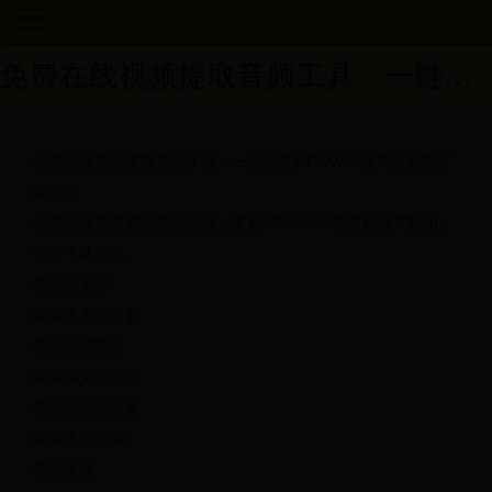
免费在线视频提取音频工具 - 一键转换MP3/WAV格式 | 无需下载软件
首
页
免费在线视频提取音频工具 - 一键转换MP3/WAV格式 | 无需下
深
载软件
圳
免费在线提取视频中的音频，支持MP3/WAV等多种格式输出，
无需下载软件。
世
视频转文字
界
视频无水印下载
视频格式转换
杯
视频加文字水印
视频分辨率转换
张
视频提取音频
继
视频压缩