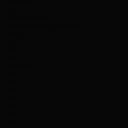
科
选择视频文件
或
世
拖放视频文件到此区域
界
单文件最大支持512M，每次最多5个文件
文件名
杯
大小
进度
世
操作
界
输出音频格式
杯
MP3
WAV
女
AAC
足
FLAC
OGG
预
OPUS
选
M4A