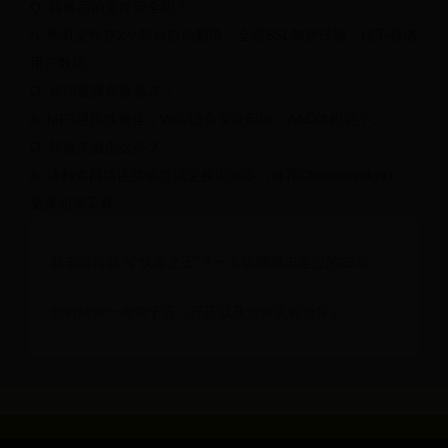
Q: 转换后的文件安全吗？
A: 所有文件在2小时后自动删除，全程SSL加密传输，绝不存储
用户数据。
Q: 如何选择音频格式？
A: MP3通用性最佳，WAV适合专业剪辑，AAC体积更小。
Q: 转换失败怎么办？
A: 请检查网络连接或尝试更换浏览器（推荐Chrome/Edge）。
更多相关工具
顺丰如何成为“快递之王”？一文读懂顺丰走过的25年
如何经营一家饺子店（开店以及运营流程分享）