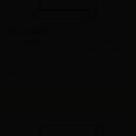
荒川之主哪里刷的多
荒川之主哪里刷的多？玩家们在每日的悬赏任务中有时候会刷到
要击杀荒川之主的任务，下面就介绍一下游戏阴阳师中可以刷荒
川之主的地方。 [...]
深圳世界杯
2026-08-07 03:10:41