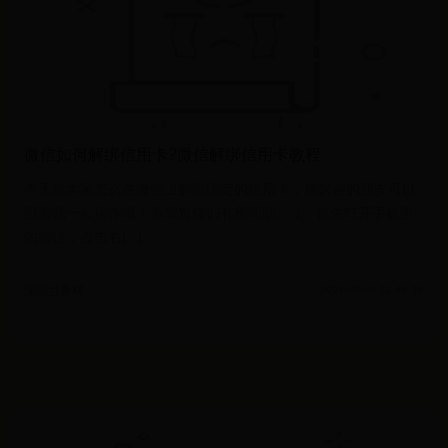
微信如何解绑信用卡?微信解绑信用卡教程
今天教大家怎么在微信上解除绑定的信用卡，感兴趣的朋友可以
跟着我一起操作哦！希望对你们有所帮助。 1、首先打开手机里
的微信，点击右[...]
深圳世界杯
2026-08-06 22:48:34