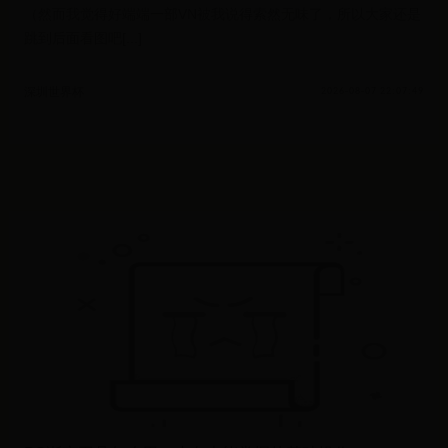
（然而我觉得好端端一部VN被我说得索然无味了，所以大家还是
跳到后面看图吧[...]
深圳世界杯
2026-08-07 22:07:49