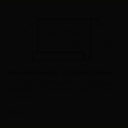
如何在中国租用移动电源：共享充电指南及我的体验
引言：在中国，你的手机就是生命线 凡是去过中国的人都知道：
没有智能手机，你几乎寸步难行。地图、翻译、支付、交通、酒
店入住——所有[...]
深圳世界杯
2026-08-04 15:41:17