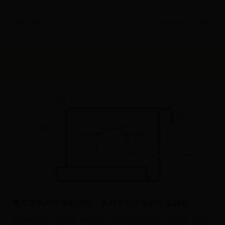
深圳世界杯
2026-08-06 08:46:51
餐具选购与使用全指南：从材质到安全的专业解析
在消费品与零售领域，餐具作为日常生活必需品，其选择、使用