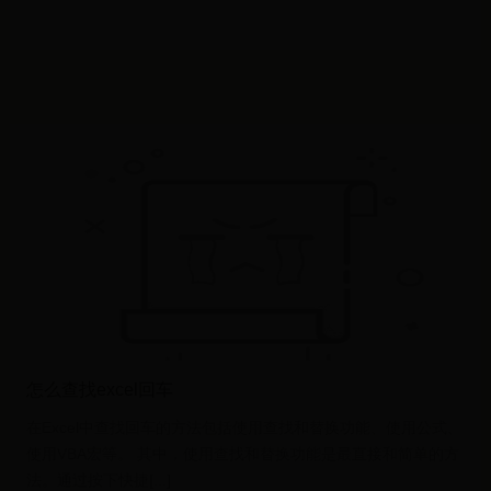
怎么查找excel回车
在Excel中查找回车的方法包括使用查找和替换功能、使用公式、
使用VBA宏等。 其中，使用查找和替换功能是最直接和简单的方
法。通过按下快捷[...]