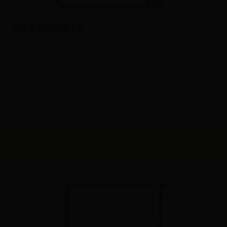
问途乐和陆巡哪个好
【途乐和陆巡哪个好】在SUV市场中，日产途乐（Nissan
Patrol）与丰田陆地巡洋舰（Toyota Land Cruiser）一直是越野
爱好者和家庭用户的热门选择。两[...]
深圳世界杯
2026-08-07 05:41:36