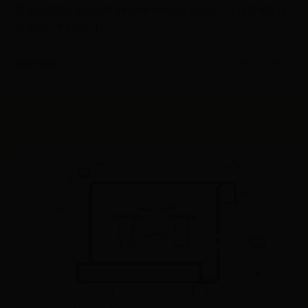
及维护直接关系到消费者的饮食健康与生活品质。无论是家庭日
常使用、餐饮行[...]
深圳世界杯
2026-08-05 22:02:31